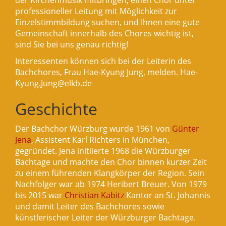
der Kirchenmusik mitbringen, einen Chor unter
professioneller Leitung mit Möglichkeit zur
Einzelstimmbildung suchen, und Ihnen eine gute
Gemeinschaft innerhalb des Chores wichtig ist,
sind Sie bei uns genau richtig!
Interessenten können sich bei der Leiterin des
Bachchores, Frau Hae-Kyung Jung, melden. Hae-
Kyung.Jung@elkb.de
Geschichte
Der Bachchor Würzburg wurde 1961 von
Günter
Jena
, Assistent Karl Richters in München,
gegründet. Jena initiierte 1968 die Würzburger
Bachtage und machte den Chor binnen kurzer Zeit
zu einem führenden Klangkörper der Region. Sein
Nachfolger war ab 1974 Heribert Breuer. Von 1979
bis 2015 war
Christian Kabitz
Kantor an St. Johannis
und damit Leiter des Bachchores sowie
künstlerischer Leiter der Würzburger Bachtage.