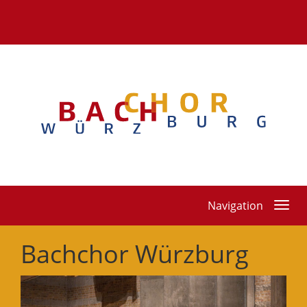
Toggle
Navigation
navigation
Bachchor Würzburg