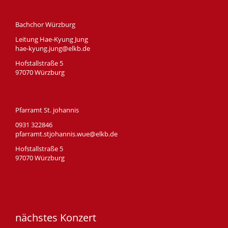
Bachchor Würzburg
Leitung Hae-Kyung Jung
hae-kyung.jung@elkb.de
Hofstallstraße 5
97070 Würzburg
Pfarramt St. johannis
0931 322846
pfarramt.stjohannis.wue@elkb.de
Hofstallstraße 5
97070 Würzburg
nächstes Konzert