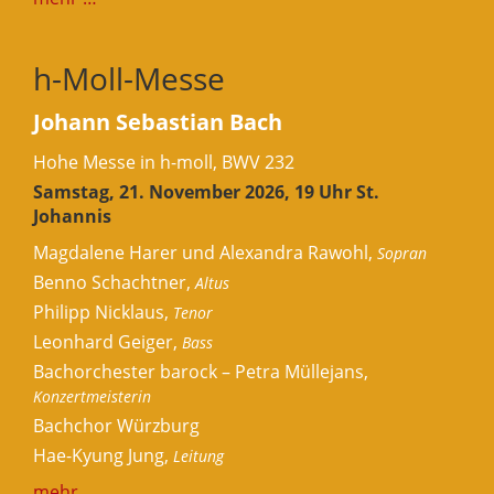
h-Moll-Messe
Johann Sebastian Bach
Hohe Messe in h-moll, BWV 232
Samstag, 21. November 2026, 19 Uhr St.
Johannis
Magdalene Harer und Alexandra Rawohl,
Sopran
Benno Schachtner,
Altus
Philipp Nicklaus,
Tenor
Leonhard Geiger,
Bass
Bachorchester barock – Petra Müllejans,
Konzertmeisterin
Bachchor Würzburg
Hae-Kyung Jung,
Leitung
mehr …