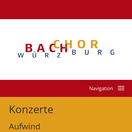
Toggle
Navigation
navigation
Konzerte
Aufwind