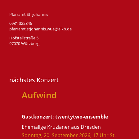
Pfarramt St. johannis
0931 322846
pfarramt.stjohannis.wue@elkb.de
Hofstallstraße 5
97070 Würzburg
nächstes Konzert
Aufwind
Gastkonzert: twentytwo-ensemble
Ehemalige Kruzianer aus Dresden
Sonntag, 20. September 2026, 17 Uhr St.