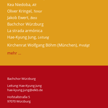
Kea Niedoba,
Alt
Oliver Kringel,
Tenor
Jakob Ewert,
Bass
Bachchor Würzburg
La strada armónica
Hae-Kyung Jung,
Leitung
Kirchenrat Wolfgang Böhm (München),
Predigt
mehr …
Bachchor Würzburg
Leitung Hae-Kyung Jung
hae-kyung.jung@elkb.de
Hofstallstraße 5
97070 Würzburg