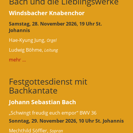
Bach und die Lieblingswerke
Windsbacher Knabenchor
Samstag, 28. November 2026, 19 Uhr St.
Johannis
Hae-Kyung Jung,
Orgel
Ludwig Böhme,
Leitung
mehr …
Festgottesdienst mit
Bachkantate
Johann Sebastian Bach
„Schwingt freudig euch empor“ BWV 36
Sonntag, 29. November 2026, 10 Uhr St. Johannis
Mechthild Söffler,
Sopran