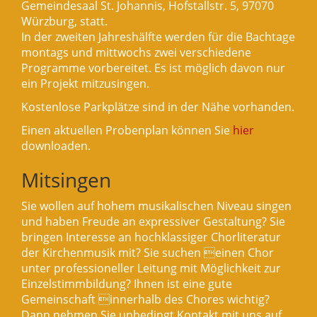
Gemeindesaal St. Johannis, Hofstallstr. 5, 97070
Würzburg, statt.
In der zweiten Jahreshälfte werden für die Bachtage
montags und mittwochs zwei verschiedene
Programme vorbereitet. Es ist möglich davon nur
ein Projekt mitzusingen.
Kostenlose Parkplätze sind in der Nähe vorhanden.
Einen aktuellen Probenplan können Sie
hier
downloaden.
Mitsingen
Sie wollen auf hohem musikalischen Niveau singen
und haben Freude an expressiver Gestaltung? Sie
bringen Interesse an hochklassiger Chorliteratur
der Kirchenmusik mit? Sie suchen einen Chor
unter professioneller Leitung mit Möglichkeit zur
Einzelstimmbildung? Ihnen ist eine gute
Gemeinschaft innerhalb des Chores wichtig?
Dann nehmen Sie unbedingt Kontakt mit uns auf.