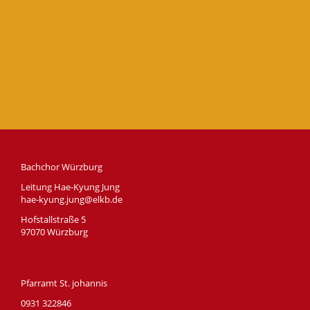
Bachchor Würzburg
Leitung Hae-Kyung Jung
hae-kyung.jung@elkb.de
Hofstallstraße 5
97070 Würzburg
Pfarramt St. johannis
0931 322846