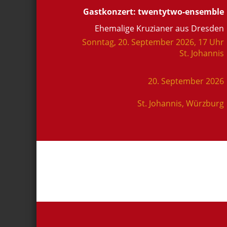
Gastkonzert: twentytwo-ensemble
Ehemalige Kruzianer aus Dresden
Sonntag, 20. September 2026, 17 Uhr
St. Johannis
20. September 2026
St. Johannis, Würzburg