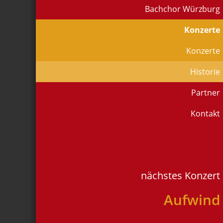
Bachchor Würzburg
Konzerte
Konzerte
Historie
Partner
Kontakt
nächstes Konzert
Aufwind