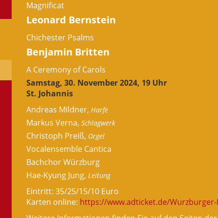
Magnificat
Leonard Bernstein
Chichester Psalms
Benjamin Britten
A Ceremony of Carols
Samstag, 30. November 2024, 19 Uhr
St. Johannis
Andreas Mildner,
Harfe
Markus Verna,
Schlagwerk
Christoph Preiß,
Orgel
Vocalensemble Cantica
Bachchor Würzburg
Hae-Kyung Jung,
Leitung
Eintritt: 35/25/15/10 Euro
Karten online:
https://www.adticket.de/Wurzburger