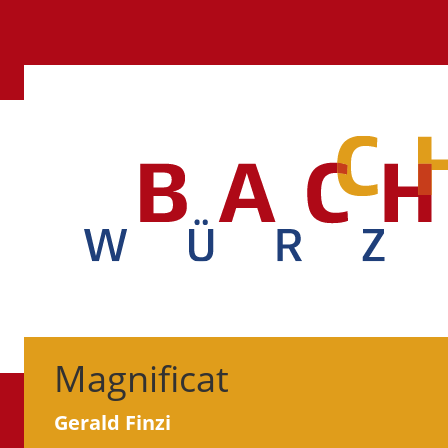
Magnificat
Gerald Finzi