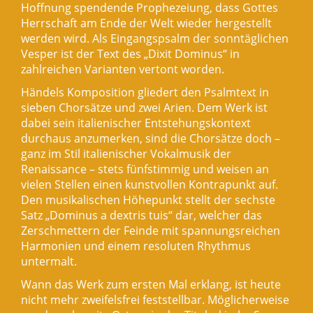
Hoffnung spendende Prophezeiung, dass Gottes
Herrschaft am Ende der Welt wieder hergestellt
werden wird. Als Eingangspsalm der sonntäglichen
Vesper ist der Text des „Dixit Dominus“ in
zahlreichen Varianten vertont worden.
Händels Komposition gliedert den Psalmtext in
sieben Chorsätze und zwei Arien. Dem Werk ist
dabei sein italienischer Entstehungskontext
durchaus anzumerken, sind die Chorsätze doch –
ganz im Stil italienischer Vokalmusik der
Renaissance – stets fünfstimmig und weisen an
vielen Stellen einen kunstvollen Kontrapunkt auf.
Den musikalischen Höhepunkt stellt der sechste
Satz „Dominus a dextris tuis“ dar, welcher das
Zerschmettern der Feinde mit spannungsreichen
Harmonien und einem resoluten Rhythmus
untermalt.
Wann das Werk zum ersten Mal erklang, ist heute
nicht mehr zweifelsfrei feststellbar. Möglicherweise