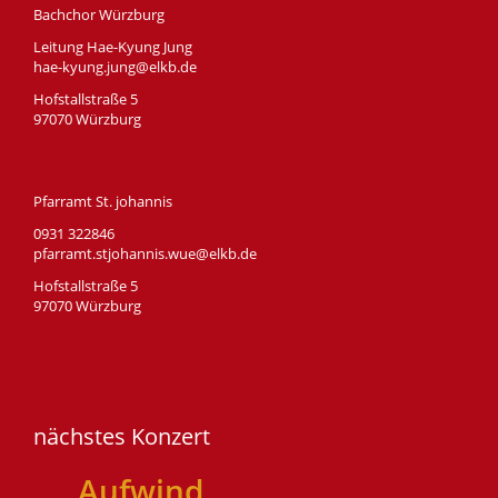
Bachchor Würzburg
Leitung Hae-Kyung Jung
hae-kyung.jung@elkb.de
Hofstallstraße 5
97070 Würzburg
Pfarramt St. johannis
0931 322846
pfarramt.stjohannis.wue@elkb.de
Hofstallstraße 5
97070 Würzburg
nächstes Konzert
Aufwind