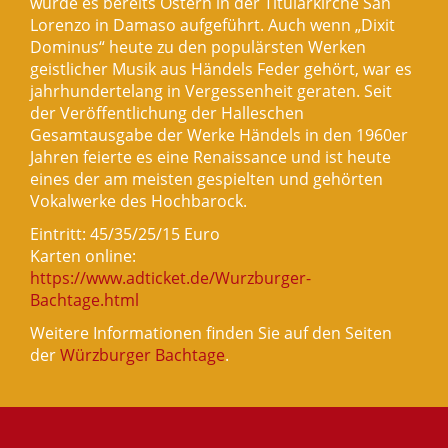
wurde es bereits Ostern in der Titularkirche San
Lorenzo in Damaso aufgeführt. Auch wenn „Dixit
Dominus“ heute zu den populärsten Werken
geistlicher Musik aus Händels Feder gehört, war es
jahrhundertelang in Vergessenheit geraten. Seit
der Veröffentlichung der Halleschen
Gesamtausgabe der Werke Händels in den 1960er
Jahren feierte es eine Renaissance und ist heute
eines der am meisten gespielten und gehörten
Vokalwerke des Hochbarock.
Eintritt: 45/35/25/15 Euro
Karten online:
https://www.adticket.de/Wurzburger-
Bachtage.html
Weitere Informationen finden Sie auf den Seiten
der
Würzburger Bachtage
.