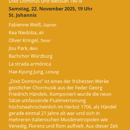
Dixit Dominus und Messiah Teil III
Samstag, 22. November 2025, 19 Uhr
St. Johannis
Fabienne Weiß,
Sopran
Kea Niedoba,
Alt
Oliver Kringel,
Tenor
Jisu Park,
Bass
Bachchor Würzburg
La strada armónica
Hae-Kyung Jung,
Leitung
„Dixit Dominus“ ist eines der frühesten Werke
geistlicher Chormusik aus der Feder Georg
Friedrich Händels. Komponiert wurde die neun
Sätze umfassende Psalmvertonung
höchstwahrscheinlich im Herbst 1706, als Händel
gerade einmal 21 Jahre alt war und sich in
mehreren italienischen Musikmetropolen wie
Venedig, Florenz und Rom aufhielt. Aus dieser Zeit