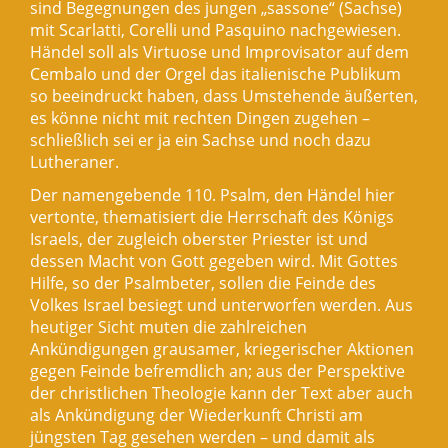
sind Begegnungen des jungen „sassone“ (Sachse)
mit Scarlatti, Corelli und Pasquino nachgewiesen.
Händel soll als Virtuose und Improvisator auf dem
Cembalo und der Orgel das italienische Publikum
so beeindruckt haben, dass Umstehende äußerten,
es könne nicht mit rechten Dingen zugehen –
schließlich sei er ja ein Sachse und noch dazu
Lutheraner.
Der namengebende 110. Psalm, den Händel hier
vertonte, thematisiert die Herrschaft des Königs
Israels, der zugleich oberster Priester ist und
dessen Macht von Gott gegeben wird. Mit Gottes
Hilfe, so der Psalmbeter, sollen die Feinde des
Volkes Israel besiegt und unterworfen werden. Aus
heutiger Sicht muten die zahlreichen
Ankündigungen grausamer, kriegerischer Aktionen
gegen Feinde befremdlich an; aus der Perspektive
der christlichen Theologie kann der Text aber auch
als Ankündigung der Wiederkunft Christi am
jüngsten Tag gesehen werden – und damit als