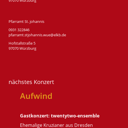
97070 Würzburg
Pfarramt St. johannis
0931 322846
pfarramt.stjohannis.wue@elkb.de
Hofstallstraße 5
97070 Würzburg
nächstes Konzert
Aufwind
Gastkonzert: twentytwo-ensemble
Ehemalige Kruzianer aus Dresden