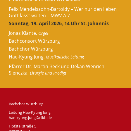
Felix Mendelssohn-Bartoldy – Wer nur den lieben
Gott lässt walten – MWV A 7
Sonntag, 19. April 2026, 14 Uhr St. Johannis
Jonas Klante,
Orgel
Bachconsort Würzburg
Bachchor Würzburg
Hae-Kyung Jung,
Musikalische Leitung
Pfarrer Dr. Martin Beck und Dekan Wenrich
Slenczka,
Liturgie und Predigt
Bachchor Würzburg
Leitung Hae-Kyung Jung
hae-kyung.jung@elkb.de
Hofstallstraße 5